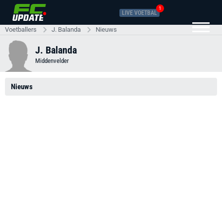
1
LIVE VOETBAL
Voetballers
J. Balanda
Nieuws
J. Balanda
Middenvelder
Nieuws