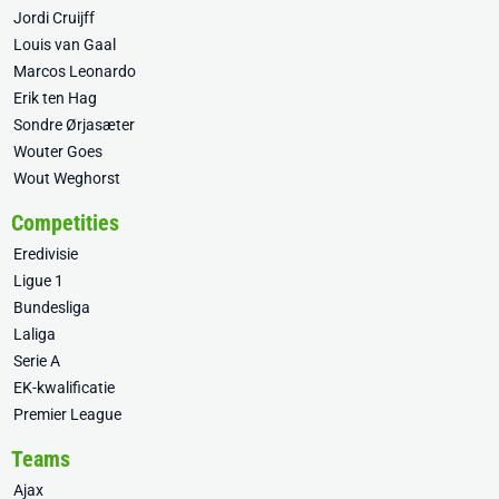
Jordi Cruijff
Louis van Gaal
Marcos Leonardo
Erik ten Hag
Sondre Ørjasæter
Wouter Goes
Wout Weghorst
Competities
Eredivisie
Ligue 1
Bundesliga
Laliga
Serie A
EK-kwalificatie
Premier League
Teams
Ajax