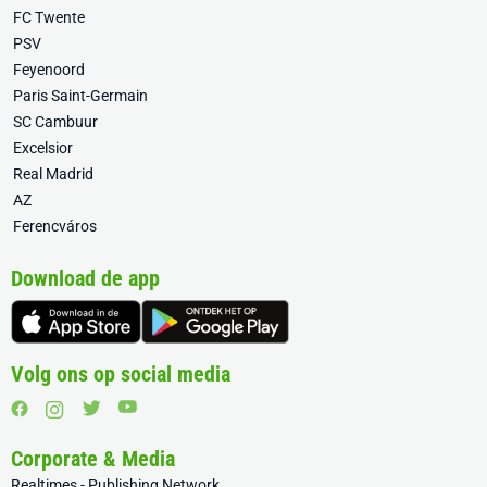
FC Twente
PSV
Feyenoord
Paris Saint-Germain
SC Cambuur
Excelsior
Real Madrid
AZ
Ferencváros
Download de app
Volg ons op social media
Corporate & Media
Realtimes - Publishing Network