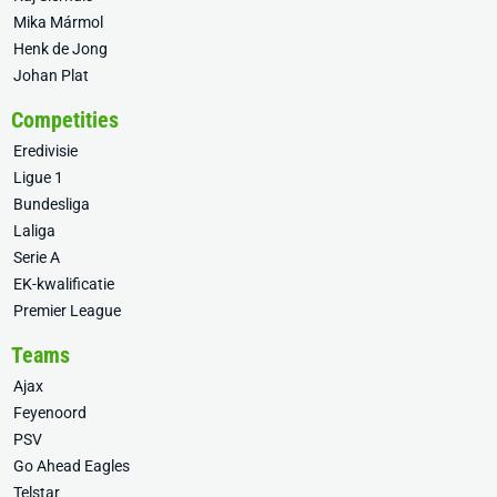
Mika Mármol
Henk de Jong
Johan Plat
Competities
Eredivisie
Ligue 1
Bundesliga
Laliga
Serie A
EK-kwalificatie
Premier League
Teams
Ajax
Feyenoord
PSV
Go Ahead Eagles
Telstar