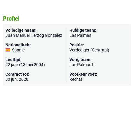
Profiel
Volledige naam:
Huidige team:
Juan Manuel Herzog González
Las Palmas
Nationaliteit:
Positie:
Spanje
Verdediger (Centraal)
Leeftijd:
Vorig team:
22 jaar (13 mei 2004)
Las Palmas II
Contract tot:
Voorkeur voet:
30 jun. 2028
Rechts