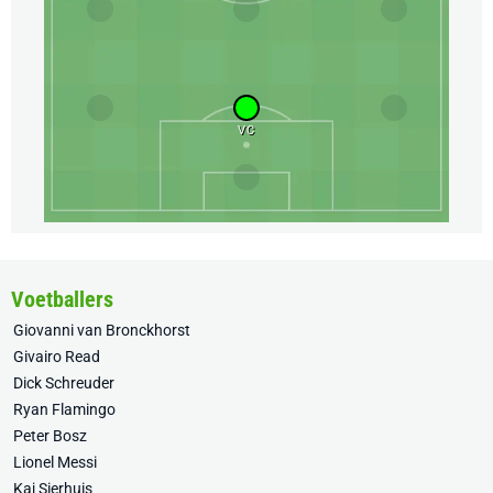
VC
Voetballers
Giovanni van Bronckhorst
Givairo Read
Dick Schreuder
Ryan Flamingo
Peter Bosz
Lionel Messi
Kaj Sierhuis