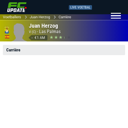
LIVE VOETBAL
Voetballers
Juan Herzog
Carrière
Juan Herzog
-
Las Palmas
V (C)
€1.6M
Carrière