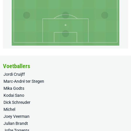
Voetballers
Jordi Cruijff
Marc-André ter Stegen
Mika Godts
Kodai Sano
Dick Schreuder
Míchel
Joey Veerman
Julian Brandt
Jofre Torrents