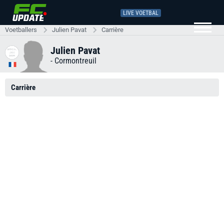
LIVE VOETBAL
Voetballers
Julien Pavat
Carrière
Julien Pavat
-
Cormontreuil
Carrière