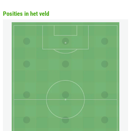
Posities in het veld