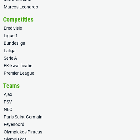
Marcos Leonardo
Competities
Eredivisie
Ligue 1
Bundesliga
Laliga
Serie A
EK-kwalificatie
Premier League
Teams
Ajax
PSV
NEC
Paris Saint-Germain
Feyenoord
Olympiakos Piraeus
Olympiakos