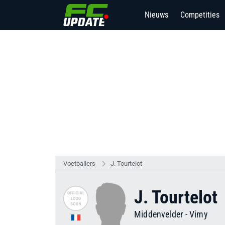
Nieuws
Competities
Voetballers
J. Tourtelot
J. Tourtelot
Middenvelder
-
Vimy