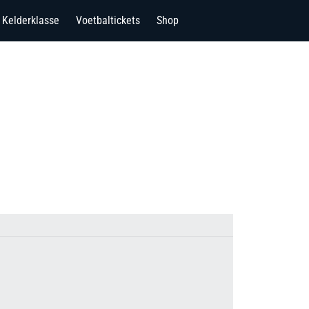
Kelderklasse
Voetbaltickets
Shop