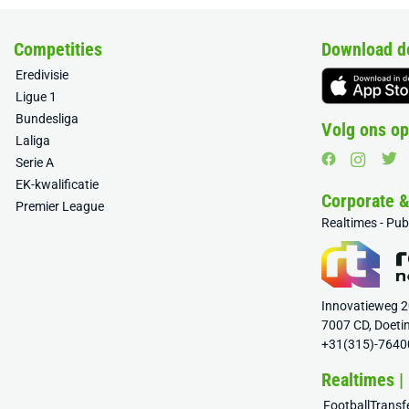
Competities
Download d
Eredivisie
Ligue 1
Bundesliga
Volg ons op
Laliga
Serie A
EK-kwalificatie
Corporate 
Premier League
Realtimes - Pu
Innovatieweg 
7007 CD, Doeti
+31(315)-7640
Realtimes |
FootballTrans