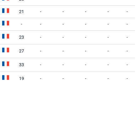
21
-
-
-
-
-
-
-
-
-
-
-
23
-
-
-
-
-
27
-
-
-
-
-
33
-
-
-
-
-
19
-
-
-
-
-