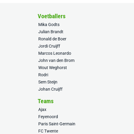
Voetballers
Mika Godts
Julian Brandt
Ronald de Boer
Jordi Cruijff
Marcos Leonardo
John van den Brom
Wout Weghorst
Rodri
Sem Steijn
Johan Cruijff
Teams
Ajax
Feyenoord
Paris Saint-Germain
FC Twente