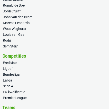
Ronald de Boer
Jordi Cruijff
John van den Brom
Marcos Leonardo
Wout Weghorst
Louis van Gaal
Rodri
Sem Steijn
Competities
Eredivisie
Ligue 1
Bundesliga
Laliga
Serie A
EK-kwalificatie
Premier League
Teams