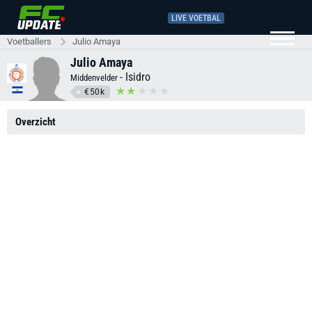
LIVE VOETBAL
Voetballers
Julio Amaya
Julio Amaya
-
Isidro
Middenvelder
€50k
Overzicht