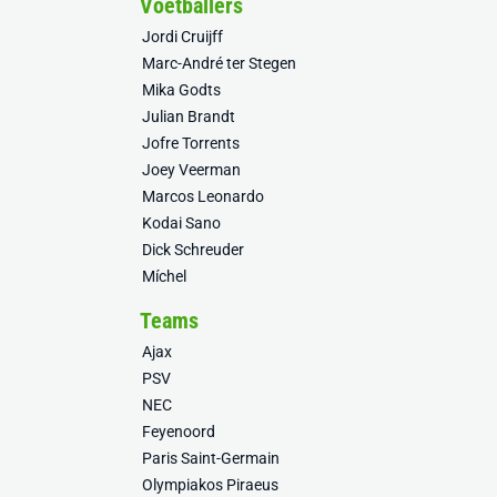
Voetballers
Jordi Cruijff
Marc-André ter Stegen
Mika Godts
Julian Brandt
Jofre Torrents
Joey Veerman
Marcos Leonardo
Kodai Sano
Dick Schreuder
Míchel
Teams
Ajax
PSV
NEC
Feyenoord
Paris Saint-Germain
Olympiakos Piraeus