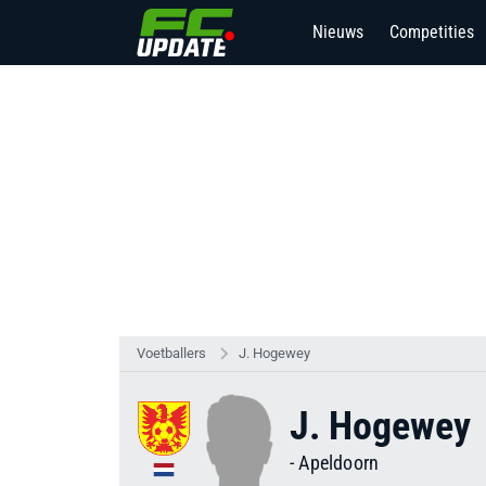
Nieuws
Competities
Voetballers
J. Hogewey
J. Hogewey
-
Apeldoorn