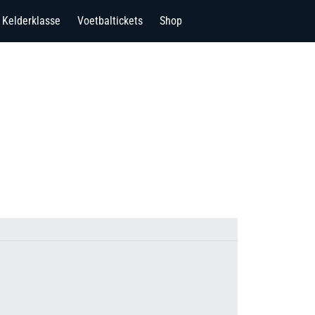
Kelderklasse
Voetbaltickets
Shop