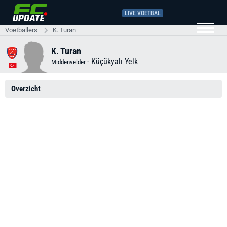
LIVE VOETBAL
Voetballers
K. Turan
K. Turan
-
Küçükyalı Yelk
Middenvelder
Overzicht