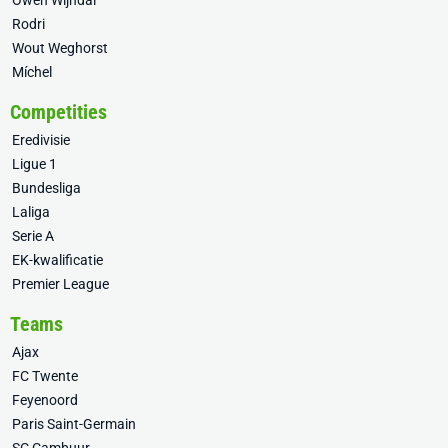
Owen Wijndal
Rodri
Wout Weghorst
Míchel
Competities
Eredivisie
Ligue 1
Bundesliga
Laliga
Serie A
EK-kwalificatie
Premier League
Teams
Ajax
FC Twente
Feyenoord
Paris Saint-Germain