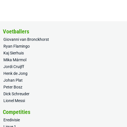
Voetballers
Giovanni van Bronckhorst
Ryan Flamingo
Kaj Sierhuis
Mika Mármol
Jordi Cruijff
Henk de Jong
Johan Plat
Peter Bosz
Dick Schreuder
Lionel Messi
Competities
Eredivisie
Ligue 1