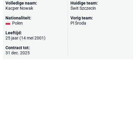
Volledige naam:
Huidige team:
Kacper Nowak
Świt Szczecin
Nationaliteit:
Vorig team:
Polen
Pl Środa
Leeftijd:
25 jaar (14 mei 2001)
Contract tot:
31 dec. 2025