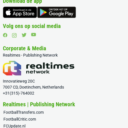
Download de app
Volg ons op social media
Corporate & Media
Realtimes - Publishing Network
Innovatieweg 20C
7007 CD, Doetinchem, Netherlands
+31(315)-764002
Realtimes | Publishing Network
FootballTransfers.com
FootballCritic.com
FCUpdate.nl