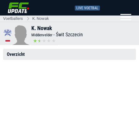
LIVE VOETBAL
Voetballers
K. Nowak
K. Nowak
-
Świt Szczecin
Middenvelder
Overzicht