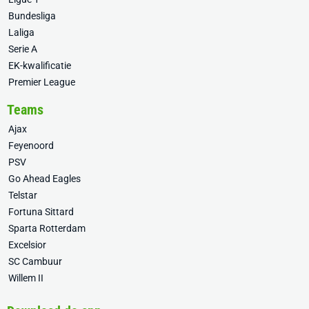
Bundesliga
Laliga
Serie A
EK-kwalificatie
Premier League
Teams
Ajax
Feyenoord
PSV
Go Ahead Eagles
Telstar
Fortuna Sittard
Sparta Rotterdam
Excelsior
SC Cambuur
Willem II