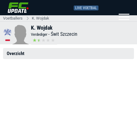
LIVE VOETBAL
Voetballers
K. Wojdak
K. Wojdak
-
Świt Szczecin
Verdediger
Overzicht