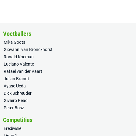
Voetballers
Mika Godts
Giovanni van Bronckhorst
Ronald Koeman
Luciano Valente
Rafael van der Vaart
Julian Brandt
Ayase Ueda
Dick Schreuder
Givairo Read
Peter Bosz
Competities
Eredivisie
Ligue 1