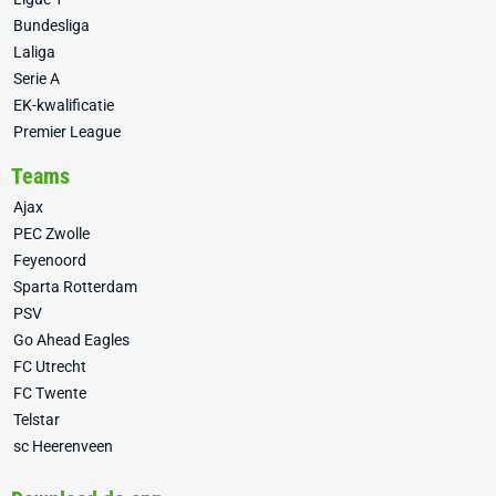
Bundesliga
Laliga
Serie A
EK-kwalificatie
Premier League
Teams
Ajax
PEC Zwolle
Feyenoord
Sparta Rotterdam
PSV
Go Ahead Eagles
FC Utrecht
FC Twente
Telstar
sc Heerenveen