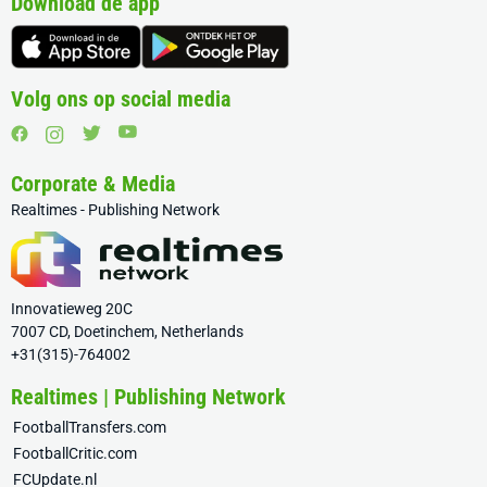
Download de app
Volg ons op social media
Corporate & Media
Realtimes - Publishing Network
Innovatieweg 20C
7007 CD, Doetinchem, Netherlands
+31(315)-764002
Realtimes | Publishing Network
FootballTransfers.com
FootballCritic.com
FCUpdate.nl