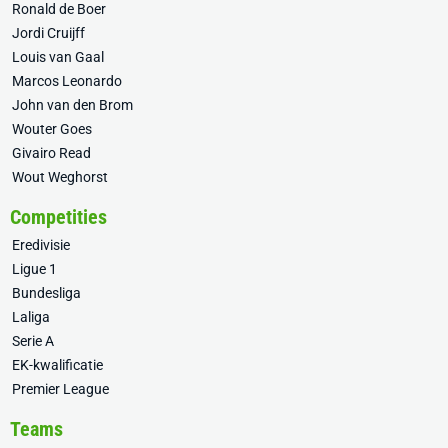
Ronald de Boer
Jordi Cruijff
Louis van Gaal
Marcos Leonardo
John van den Brom
Wouter Goes
Givairo Read
Wout Weghorst
Competities
Eredivisie
Ligue 1
Bundesliga
Laliga
Serie A
EK-kwalificatie
Premier League
Teams