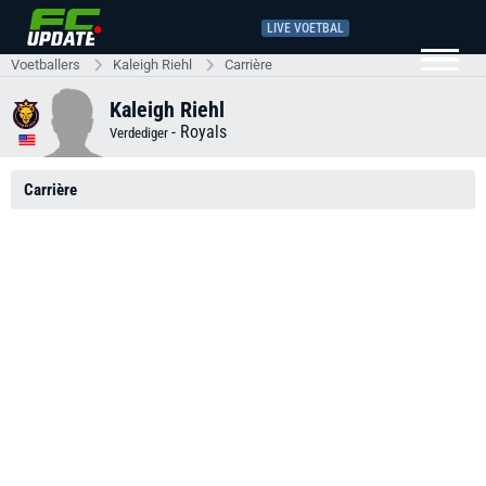
LIVE VOETBAL
Voetballers
Kaleigh Riehl
Carrière
Kaleigh Riehl
-
Royals
Verdediger
Carrière