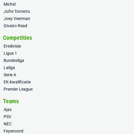
Míchel
Jofre Torrents
Joey Veerman
Givairo Read
Competities
Eredivisie
Ligue 1
Bundesliga
Laliga
Serie A
EK-kwalificatie
Premier League
Teams
Ajax
PSV
NEC
Feyenoord