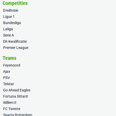
Competities
Eredivisie
Ligue 1
Bundesliga
Laliga
Serie A
EK-kwalificatie
Premier League
Teams
Feyenoord
Ajax
PSV
Telstar
Go Ahead Eagles
Fortuna Sittard
Willem II
FC Twente
Sparta Rotterdam