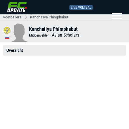
LIVE VOETBAL
Voetballers
Kanchaliya Phimphabut
Kanchaliya Phimphabut
-
Asian Scholars
Middenvelder
Overzicht