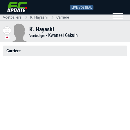
LIVE VOETBAL
Voetballers
K. Hayashi
Carrière
K. Hayashi
-
Kwansei Gakuin
Verdediger
Carrière