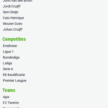
John van den Brom
Jordi Cruijff
Sem Steijn
Caio Henrique
Wouter Goes
Johan Cruijff
Competities
Eredivisie
Ligue 1
Bundesliga
Laliga
Serie A
EK-kwalificatie
Premier League
Teams
Ajax
FC Twente