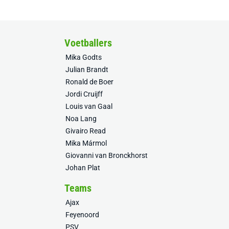
Voetballers
Mika Godts
Julian Brandt
Ronald de Boer
Jordi Cruijff
Louis van Gaal
Noa Lang
Givairo Read
Mika Mármol
Giovanni van Bronckhorst
Johan Plat
Teams
Ajax
Feyenoord
PSV