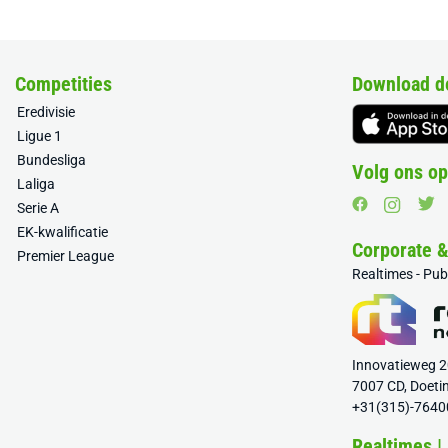
Competities
Download d
Eredivisie
Ligue 1
Bundesliga
Volg ons op
Laliga
Serie A
EK-kwalificatie
Corporate 
Premier League
Realtimes - Pu
Innovatieweg 
7007 CD, Doeti
+31(315)-7640
Realtimes |