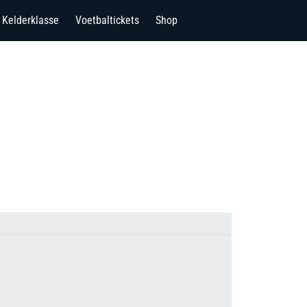
Kelderklasse
Voetbaltickets
Shop