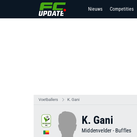
Nieuws
Competities
Voetballers
K. Gani
K. Gani
Middenvelder
-
Buffles