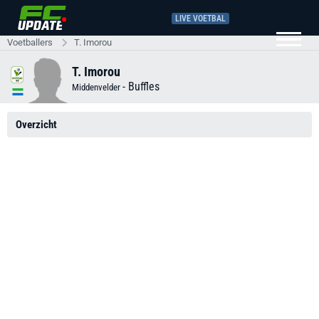
LIVE VOETBAL
Voetballers
T. Imorou
T. Imorou
-
Buffles
Middenvelder
Overzicht