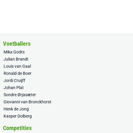
Voetballers
Mika Godts
Julian Brandt
Louis van Gaal
Ronald de Boer
Jordi Cruijff
Johan Plat
Sondre Ørjasæter
Giovanni van Bronckhorst
Henk de Jong
Kasper Dolberg
Competities