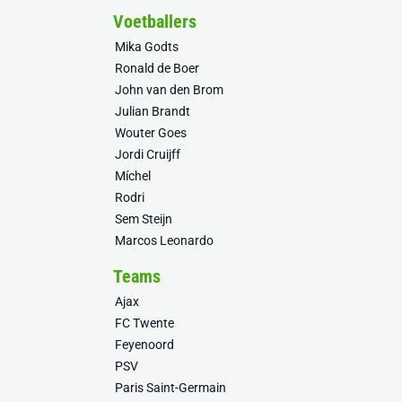
Voetballers
Mika Godts
Ronald de Boer
John van den Brom
Julian Brandt
Wouter Goes
Jordi Cruijff
Míchel
Rodri
Sem Steijn
Marcos Leonardo
Teams
Ajax
FC Twente
Feyenoord
PSV
Paris Saint-Germain