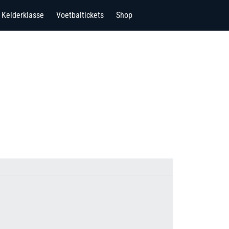
Kelderklasse
Voetbaltickets
Shop