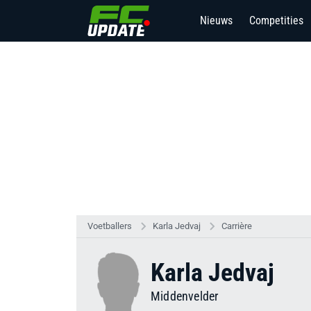
Nieuws
Competities
Voetballers
Karla Jedvaj
Carrière
Karla Jedvaj
Middenvelder