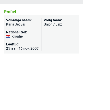
Profiel
Volledige naam:
Vorig team:
Karla Jedvaj
Union / Linz
Nationaliteit:
Kroatië
Leeftijd:
25 jaar (16 nov. 2000)