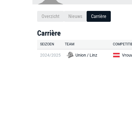
Overzicht
Nieuws
Carrière
Carrière
SEIZOEN
TEAM
COMPETITI
2024/2025
Union / Linz
Vrou