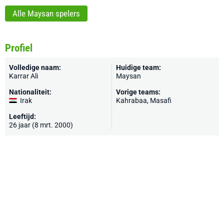
Alle Maysan spelers
Profiel
Volledige naam:
Huidige team:
Karrar Ali
Maysan
Nationaliteit:
Vorige teams:
Irak
Kahrabaa, Masafi
Leeftijd:
26 jaar (8 mrt. 2000)