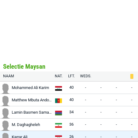
Selectie Maysan
NAAM
NAT.
LFT.
WEDS.
40
-
-
-
-
Mohammed Ali Karim
40
-
-
-
-
Matthew Mbuta Andongcho
34
-
-
-
-
Lamin Basmen Samateh
36
-
-
-
-
M. Daghagheleh
26
-
-
-
-
Karrar Ali