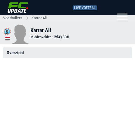
LIVE VOETBAL
Voetballers
Karrar Ali
Karrar Ali
-
Maysan
Middenvelder
Overzicht