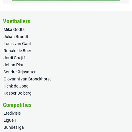
Voetballers
Mika Godts
Julian Brandt
Louis van Gaal
Ronald de Boer
Jordi Cruijff
Johan Plat
Sondre Ørjasæter
Giovanni van Bronckhorst
Henk de Jong
Kasper Dolberg
Competities
Eredivisie
Ligue 1
Bundesliga