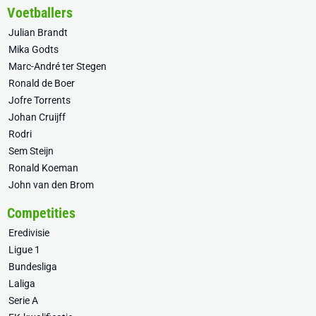
Voetballers
Julian Brandt
Mika Godts
Marc-André ter Stegen
Ronald de Boer
Jofre Torrents
Johan Cruijff
Rodri
Sem Steijn
Ronald Koeman
John van den Brom
Competities
Eredivisie
Ligue 1
Bundesliga
Laliga
Serie A