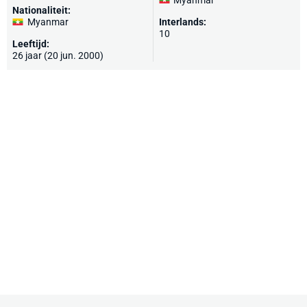
Myanmar
Nationaliteit:
Myanmar
Interlands:
10
Leeftijd:
26 jaar (20 jun. 2000)