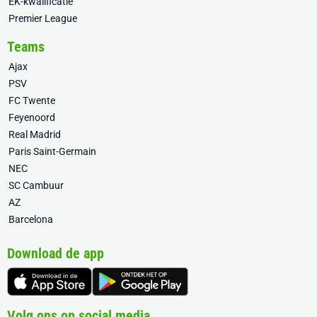
EK-kwalificatie
Premier League
Teams
Ajax
PSV
FC Twente
Feyenoord
Real Madrid
Paris Saint-Germain
NEC
SC Cambuur
AZ
Barcelona
Download de app
Volg ons op social media