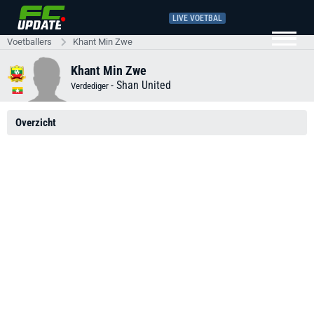
LIVE VOETBAL
Voetballers
Khant Min Zwe
Khant Min Zwe
-
Shan United
Verdediger
Overzicht