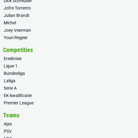
Dick Schreuder
Jofre Torrents
Julian Brandt
Míchel
Joey Veerman
Youri Regeer
Competities
Eredivisie
Ligue 1
Bundesliga
Laliga
Serie A
EK-kwalificatie
Premier League
Teams
Ajax
PSV