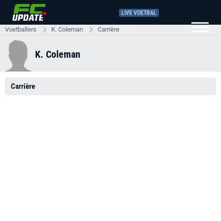
LIVE VOETBAL
Voetballers
K. Coleman
Carrière
K. Coleman
Carrière