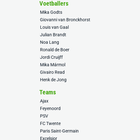
Voetballers
Mika Godts
Giovanni van Bronckhorst
Louis van Gaal
Julian Brandt
Noa Lang
Ronald de Boer
Jordi Cruijff
Mika Mármol
Givairo Read
Henk de Jong
Teams
Ajax
Feyenoord
PSV
FC Twente
Paris Saint-Germain
Excelsior