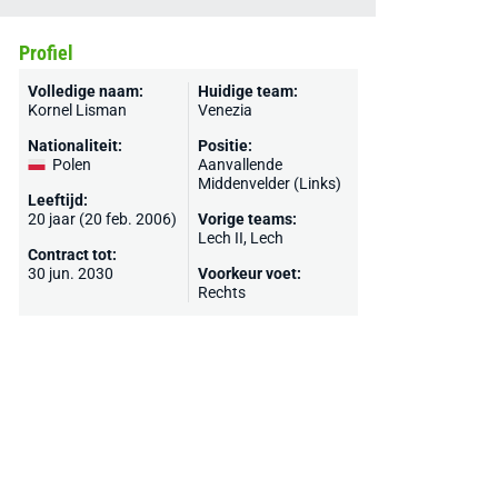
Profiel
Volledige naam:
Huidige team:
Kornel Lisman
Venezia
Nationaliteit:
Positie:
Polen
Aanvallende
Middenvelder (Links)
Leeftijd:
20 jaar (20 feb. 2006)
Vorige teams:
Lech II,
Lech
Contract tot:
30 jun. 2030
Voorkeur voet:
Rechts