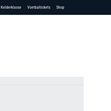
Kelderklasse
Voetbaltickets
Shop