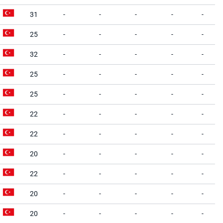
31
-
-
-
-
-
25
-
-
-
-
-
32
-
-
-
-
-
25
-
-
-
-
-
25
-
-
-
-
-
22
-
-
-
-
-
22
-
-
-
-
-
20
-
-
-
-
-
22
-
-
-
-
-
20
-
-
-
-
-
20
-
-
-
-
-