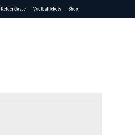
Kelderklasse
Voetbaltickets
Shop