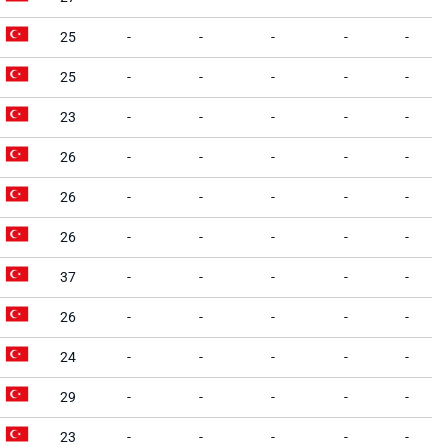
25
-
-
-
-
-
25
-
-
-
-
-
23
-
-
-
-
-
26
-
-
-
-
-
26
-
-
-
-
-
26
-
-
-
-
-
37
-
-
-
-
-
26
-
-
-
-
-
24
-
-
-
-
-
29
-
-
-
-
-
23
-
-
-
-
-