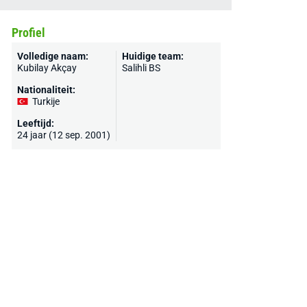
Profiel
Volledige naam:
Huidige team:
Kubilay Akçay
Salihli BS
Nationaliteit:
Turkije
Leeftijd:
24 jaar (12 sep. 2001)