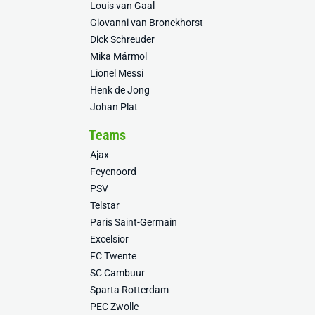
Louis van Gaal
Giovanni van Bronckhorst
Dick Schreuder
Mika Mármol
Lionel Messi
Henk de Jong
Johan Plat
Teams
Ajax
Feyenoord
PSV
Telstar
Paris Saint-Germain
Excelsior
FC Twente
SC Cambuur
Sparta Rotterdam
PEC Zwolle