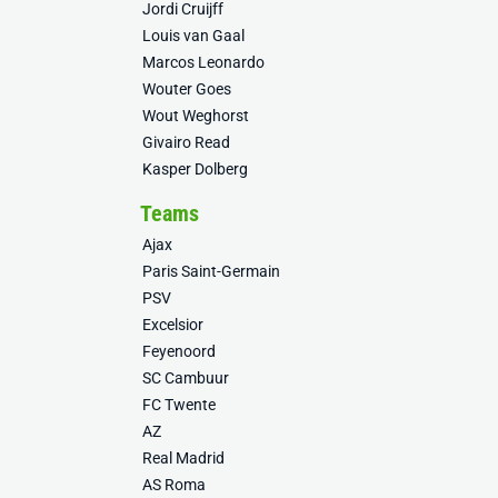
Jordi Cruijff
Louis van Gaal
Marcos Leonardo
Wouter Goes
Wout Weghorst
Givairo Read
Kasper Dolberg
Teams
Ajax
Paris Saint-Germain
PSV
Excelsior
Feyenoord
SC Cambuur
FC Twente
AZ
Real Madrid
AS Roma