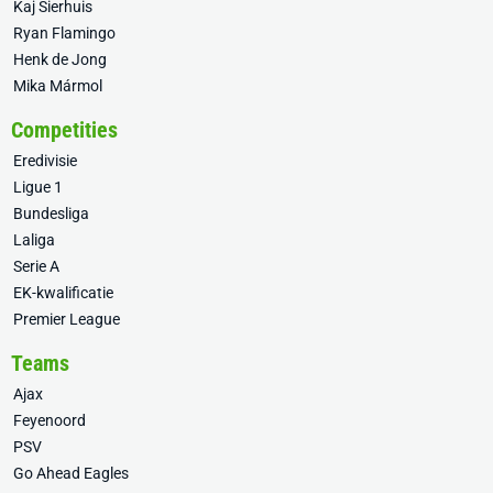
Kaj Sierhuis
Ryan Flamingo
Henk de Jong
Mika Mármol
Competities
Eredivisie
Ligue 1
Bundesliga
Laliga
Serie A
EK-kwalificatie
Premier League
Teams
Ajax
Feyenoord
PSV
Go Ahead Eagles