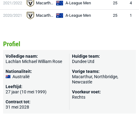
2021/2022
Macarthur
A-League Men
25
4
2020/2021
Macarthur
A-League Men
25
1
Profiel
Volledige naam:
Huidige team:
Lachlan Michael William Rose
Dundee Utd
Nationaliteit:
Vorige teams:
Australië
Macarthur, Northbridge,
Newcastle
Leeftijd:
27 jaar (10 mei 1999)
Voorkeur voet:
Rechts
Contract tot:
31 mei 2028