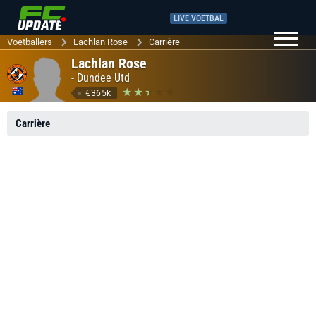
LIVE VOETBAL
Voetballers
Lachlan Rose
Carrière
Lachlan Rose
-
Dundee Utd
€365k
Carrière