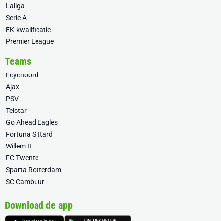
Laliga
Serie A
EK-kwalificatie
Premier League
Teams
Feyenoord
Ajax
PSV
Telstar
Go Ahead Eagles
Fortuna Sittard
Willem II
FC Twente
Sparta Rotterdam
SC Cambuur
Download de app