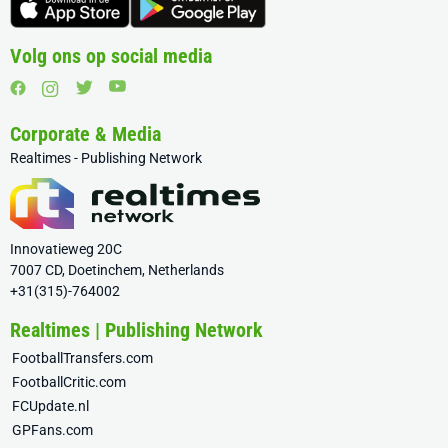
Volg ons op social media
Corporate & Media
Realtimes - Publishing Network
Innovatieweg 20C
7007 CD, Doetinchem, Netherlands
+31(315)-764002
Realtimes | Publishing Network
FootballTransfers.com
FootballCritic.com
FCUpdate.nl
GPFans.com