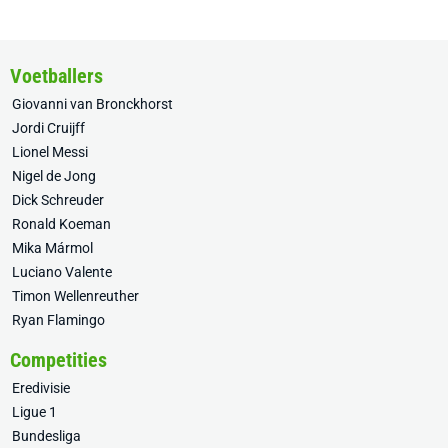
Voetballers
Giovanni van Bronckhorst
Jordi Cruijff
Lionel Messi
Nigel de Jong
Dick Schreuder
Ronald Koeman
Mika Mármol
Luciano Valente
Timon Wellenreuther
Ryan Flamingo
Competities
Eredivisie
Ligue 1
Bundesliga