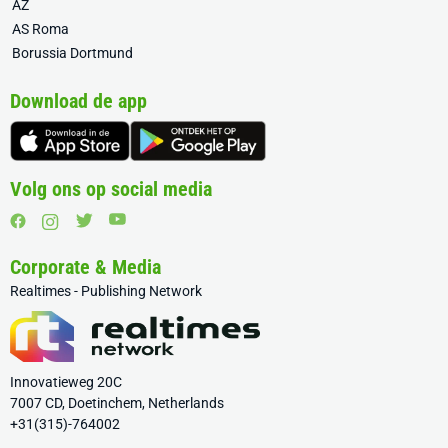
AZ
AS Roma
Borussia Dortmund
Download de app
Volg ons op social media
Corporate & Media
Realtimes - Publishing Network
Innovatieweg 20C
7007 CD, Doetinchem, Netherlands
+31(315)-764002