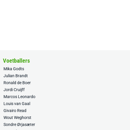
Voetballers
Mika Godts
Julian Brandt
Ronald de Boer
Jordi Cruijff
Marcos Leonardo
Louis van Gaal
Givairo Read
Wout Weghorst
Sondre Ørjasæter