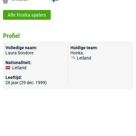
Alle Honka spelers
Profiel
Volledige naam:
Huidige team:
Laura Sondore
Honka
,
Letland
Nationaliteit:
Letland
Leeftijd:
26 jaar (29 dec. 1999)