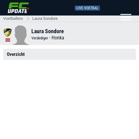
LIVE VOETBAL
Voetballers
Laura Sondore
Laura Sondore
-
Honka
Verdediger
Overzicht