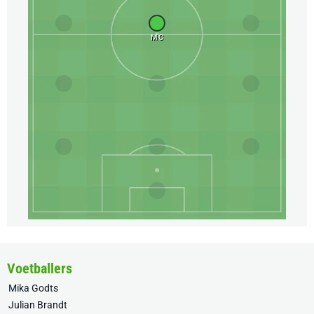
MC
Voetballers
Mika Godts
Julian Brandt