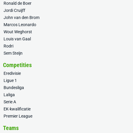
Ronald de Boer
Jordi Cruijff
John van den Brom
Marcos Leonardo
Wout Weghorst
Louis van Gaal
Rodri
Sem Steijn
Competities
Eredivisie
Ligue 1
Bundesliga
Laliga
Serie A
EK-kwalificatie
Premier League
Teams