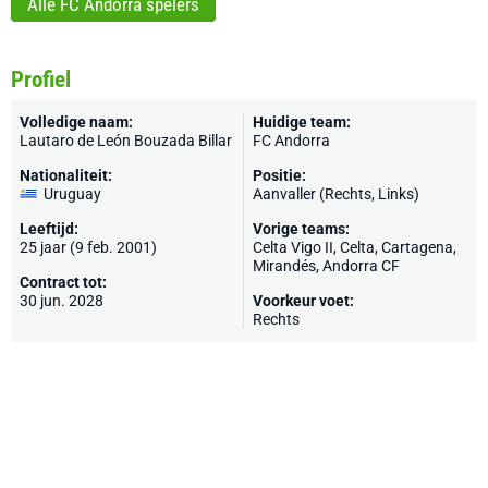
Alle FC Andorra spelers
Profiel
Volledige naam:
Huidige team:
Lautaro de León Bouzada Billar
FC Andorra
Nationaliteit:
Positie:
Uruguay
Aanvaller (Rechts, Links)
Leeftijd:
Vorige teams:
25 jaar (9 feb. 2001)
Celta Vigo II,
Celta
,
Cartagena
,
Mirandés
, Andorra CF
Contract tot:
30 jun. 2028
Voorkeur voet:
Rechts