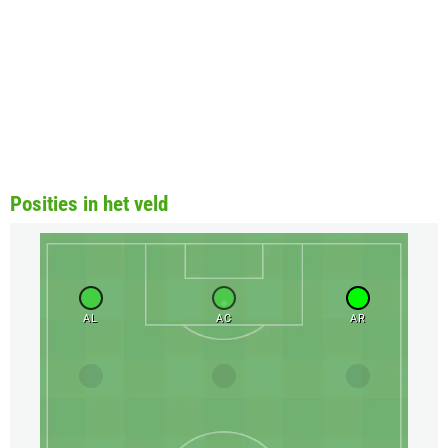
Posities in het veld
AL
AC
AR