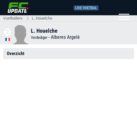
LIVE VOETBAL
Voetballers
L. Houelche
L. Houelche
-
Alberes Argelè
Verdediger
Overzicht