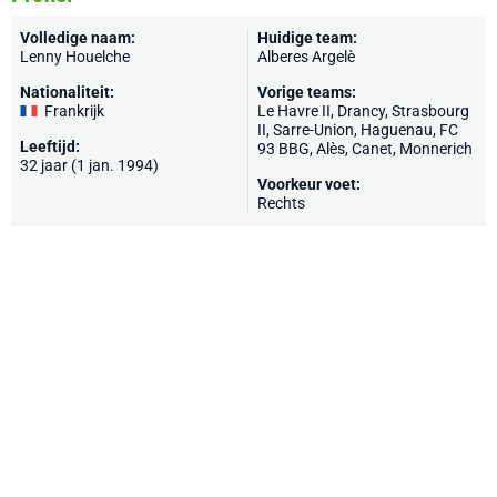
Volledige naam:
Huidige team:
Lenny Houelche
Alberes Argelè
Nationaliteit:
Vorige teams:
Frankrijk
Le Havre II,
Drancy
, Strasbourg
II,
Sarre-Union
,
Haguenau
,
FC
Leeftijd:
93 BBG
,
Alès
,
Canet
, Monnerich
32 jaar (1 jan. 1994)
Voorkeur voet:
Rechts