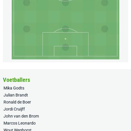
Voetballers
Mika Godts
Julian Brandt
Ronald de Boer
Jordi Cruijff
John van den Brom
Marcos Leonardo
Wout Weghorst