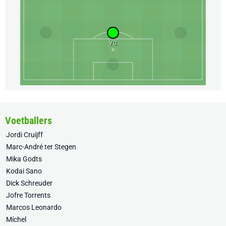
VC
Voetballers
Jordi Cruijff
Marc-André ter Stegen
Mika Godts
Kodai Sano
Dick Schreuder
Jofre Torrents
Marcos Leonardo
Míchel