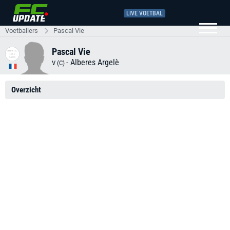
LIVE VOETBAL
Voetballers
Pascal Vie
Pascal Vie
-
Alberes Argelè
V (C)
Overzicht