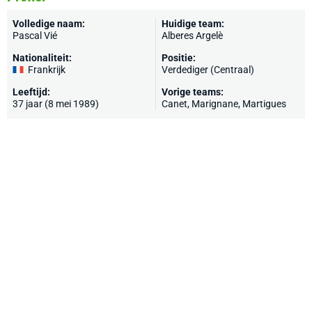
Volledige naam:
Huidige team:
Pascal Vié
Alberes Argelè
Nationaliteit:
Positie:
Frankrijk
Verdediger (Centraal)
Leeftijd:
Vorige teams:
37 jaar (8 mei 1989)
Canet
, Marignane,
Martigues