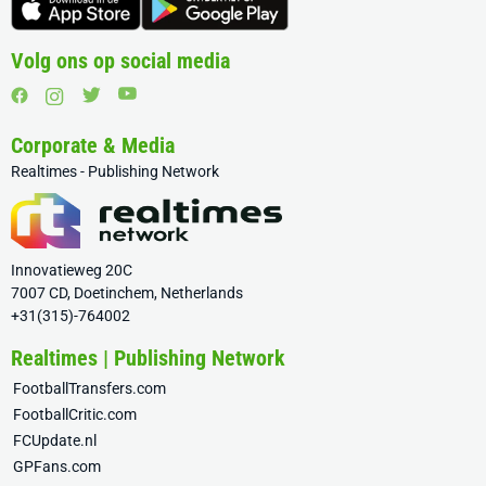
Volg ons op social media
Corporate & Media
Realtimes - Publishing Network
Innovatieweg 20C
7007 CD, Doetinchem, Netherlands
+31(315)-764002
Realtimes | Publishing Network
FootballTransfers.com
FootballCritic.com
FCUpdate.nl
GPFans.com