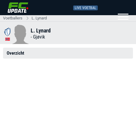
LIVE VOETBAL
Voetballers
L. Lynard
L. Lynard
-
Gjøvik
Overzicht