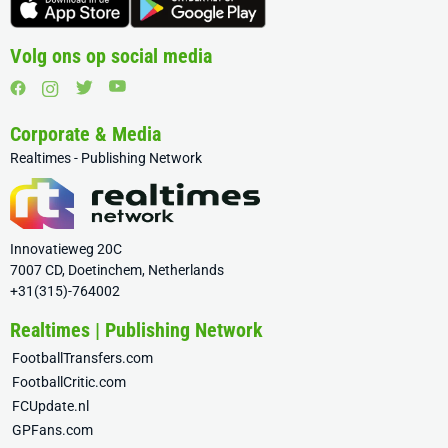
Volg ons op social media
Corporate & Media
Realtimes - Publishing Network
Innovatieweg 20C
7007 CD, Doetinchem, Netherlands
+31(315)-764002
Realtimes | Publishing Network
FootballTransfers.com
FootballCritic.com
FCUpdate.nl
GPFans.com