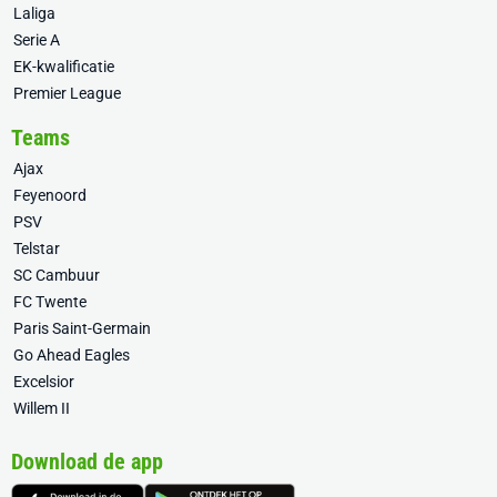
Laliga
Serie A
EK-kwalificatie
Premier League
Teams
Ajax
Feyenoord
PSV
Telstar
SC Cambuur
FC Twente
Paris Saint-Germain
Go Ahead Eagles
Excelsior
Willem II
Download de app