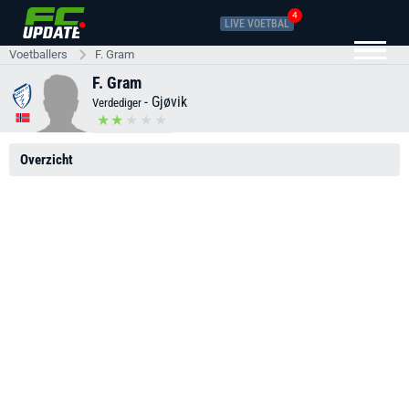
4
LIVE VOETBAL
Voetballers
F. Gram
F. Gram
-
Gjøvik
Verdediger
Overzicht