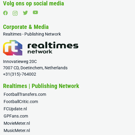
Volg ons op social media
Corporate & Media
Realtimes - Publishing Network
Innovatieweg 20C
7007 CD, Doetinchem, Netherlands
+31(315)-764002
Realtimes | Publishing Network
FootballTransfers.com
FootballCritic.com
FCUpdate.nl
GPFans.com
MovieMeter.nl
MusicMeter.nl