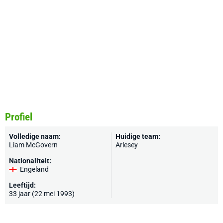
Profiel
Volledige naam:
Huidige team:
Liam McGovern
Arlesey
Nationaliteit:
Engeland
Leeftijd:
33 jaar (22 mei 1993)