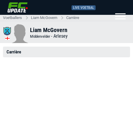
LIVE VOETBAL
Voetballers
Liam McGovern
Carrière
Liam McGovern
-
Arlesey
Middenvelder
Carrière