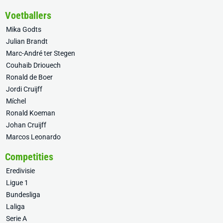
Voetballers
Mika Godts
Julian Brandt
Marc-André ter Stegen
Couhaib Driouech
Ronald de Boer
Jordi Cruijff
Míchel
Ronald Koeman
Johan Cruijff
Marcos Leonardo
Competities
Eredivisie
Ligue 1
Bundesliga
Laliga
Serie A