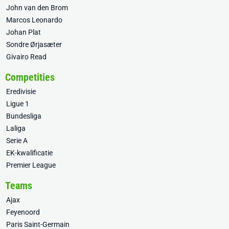
John van den Brom
Marcos Leonardo
Johan Plat
Sondre Ørjasæter
Givairo Read
Competities
Eredivisie
Ligue 1
Bundesliga
Laliga
Serie A
EK-kwalificatie
Premier League
Teams
Ajax
Feyenoord
Paris Saint-Germain