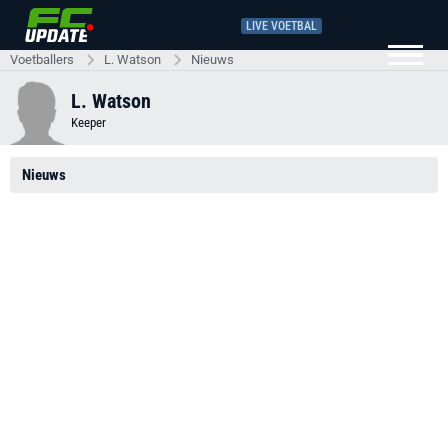
LIVE VOETBAL
Voetballers
L. Watson
Nieuws
L. Watson
Keeper
Nieuws