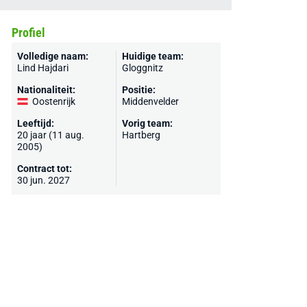
Profiel
Volledige naam:
Huidige team:
Lind Hajdari
Gloggnitz
Nationaliteit:
Positie:
Oostenrijk
Middenvelder
Leeftijd:
Vorig team:
20 jaar (11 aug.
Hartberg
2005)
Contract tot:
30 jun. 2027