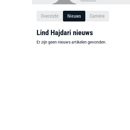
Overzicht
Nieuws
Carrière
Lind Hajdari nieuws
Er zijn geen nieuws artikelen gevonden.