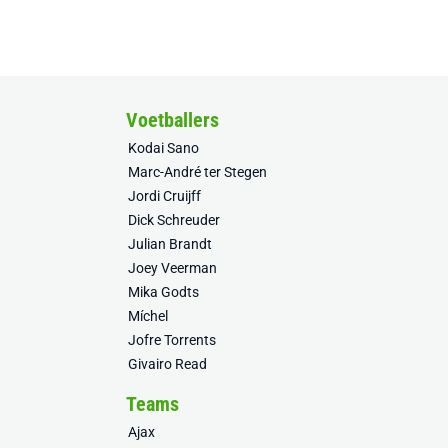
Voetballers
Kodai Sano
Marc-André ter Stegen
Jordi Cruijff
Dick Schreuder
Julian Brandt
Joey Veerman
Mika Godts
Míchel
Jofre Torrents
Givairo Read
Teams
Ajax