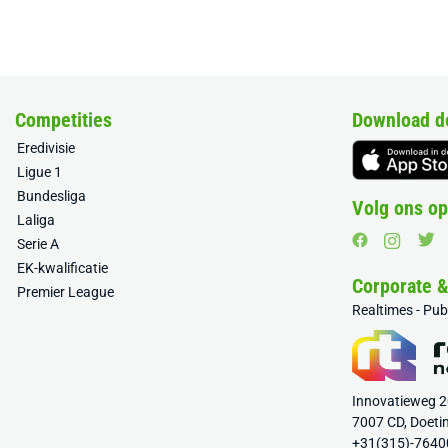
Competities
Download d
Eredivisie
Ligue 1
Bundesliga
Volg ons op
Laliga
Serie A
EK-kwalificatie
Corporate 
Premier League
Realtimes - Pu
Innovatieweg 
7007 CD, Doeti
+31(315)-7640