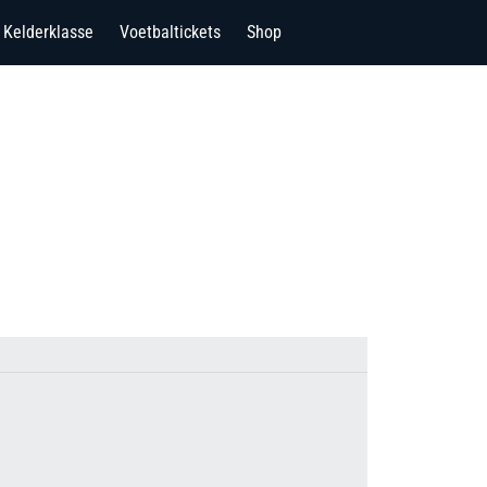
Kelderklasse
Voetbaltickets
Shop