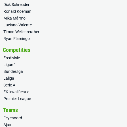
Dick Schreuder
Ronald Koeman
Mika Mármol
Luciano Valente
Timon Wellenreuther
Ryan Flamingo
Competities
Eredivisie
Ligue 1
Bundesliga
Laliga
Serie A
EK-kwalificatie
Premier League
Teams
Feyenoord
Ajax