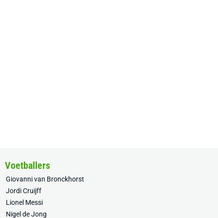
Voetballers
Giovanni van Bronckhorst
Jordi Cruijff
Lionel Messi
Nigel de Jong