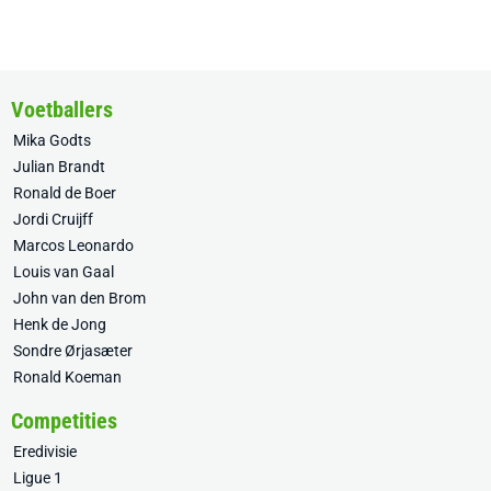
Voetballers
Mika Godts
Julian Brandt
Ronald de Boer
Jordi Cruijff
Marcos Leonardo
Louis van Gaal
John van den Brom
Henk de Jong
Sondre Ørjasæter
Ronald Koeman
Competities
Eredivisie
Ligue 1