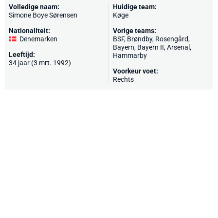
Volledige naam:
Huidige team:
Simone Boye Sørensen
Køge
Nationaliteit:
Vorige teams:
Denemarken
BSF, Brøndby, Rosengård,
Bayern, Bayern II, Arsenal,
Leeftijd:
Hammarby
34 jaar (3 mrt. 1992)
Voorkeur voet:
Rechts