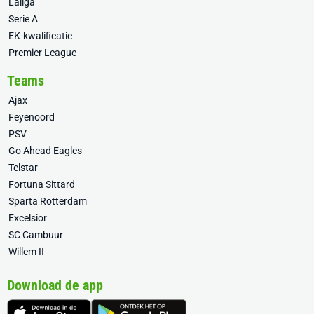
Laliga
Serie A
EK-kwalificatie
Premier League
Teams
Ajax
Feyenoord
PSV
Go Ahead Eagles
Telstar
Fortuna Sittard
Sparta Rotterdam
Excelsior
SC Cambuur
Willem II
Download de app