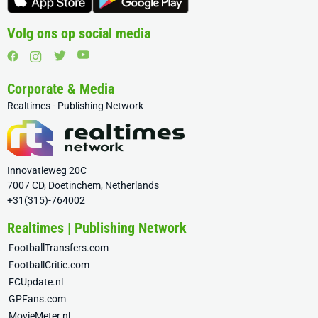
Volg ons op social media
Corporate & Media
Realtimes - Publishing Network
Innovatieweg 20C
7007 CD, Doetinchem, Netherlands
+31(315)-764002
Realtimes | Publishing Network
FootballTransfers.com
FootballCritic.com
FCUpdate.nl
GPFans.com
MovieMeter.nl