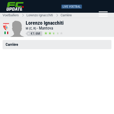
LIVE VOETBAL
Voetballers
Lorenzo Ignacchiti
Carrière
Lorenzo Ignacchiti
-
Mantova
M (C, R)
€1.6M
Carrière