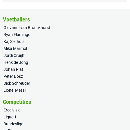
Voetballers
Giovanni van Bronckhorst
Ryan Flamingo
Kaj Sierhuis
Mika Mármol
Jordi Cruijff
Henk de Jong
Johan Plat
Peter Bosz
Dick Schreuder
Lionel Messi
Competities
Eredivisie
Ligue 1
Bundesliga