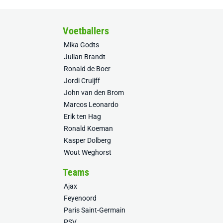
Voetballers
Mika Godts
Julian Brandt
Ronald de Boer
Jordi Cruijff
John van den Brom
Marcos Leonardo
Erik ten Hag
Ronald Koeman
Kasper Dolberg
Wout Weghorst
Teams
Ajax
Feyenoord
Paris Saint-Germain
PSV