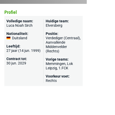
Profiel
Volledige naam:
Huidige team:
Luca Noah Sirch
Elversberg
Nationaliteit:
Positie:
Duitsland
Verdediger (Centraal),
Aanvallende
Leeftijd:
Middenvelder
27 jaar (14 jun. 1999)
(Rechts)
Contract tot:
Vorige teams:
30 jun. 2029
Memmingen,
Lok
Leipzig
,
1.FCK
Voorkeur voet:
Rechts