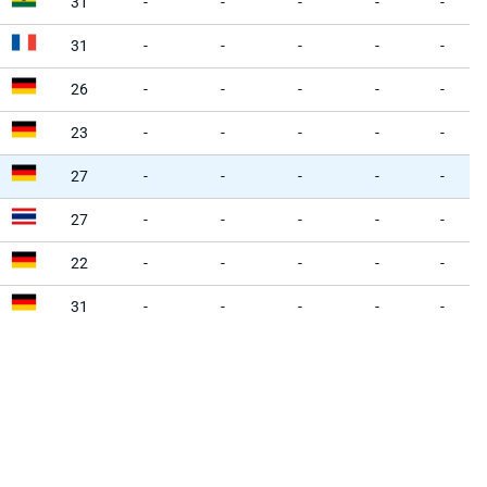
31
-
-
-
-
-
31
-
-
-
-
-
26
-
-
-
-
-
23
-
-
-
-
-
27
-
-
-
-
-
27
-
-
-
-
-
22
-
-
-
-
-
31
-
-
-
-
-