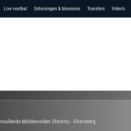
Live voetbal
Schorsingen & blessures
Transfers
Video's
Aanvallende Middenvelder (Rechts)
-
Elversberg