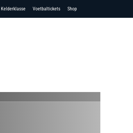
Kelderklasse
Voetbaltickets
Shop