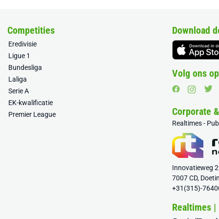
Competities
Download d
Eredivisie
Ligue 1
Bundesliga
Volg ons op
Laliga
Serie A
EK-kwalificatie
Corporate 
Premier League
Realtimes - Pu
Innovatieweg 
7007 CD, Doeti
+31(315)-7640
Realtimes |