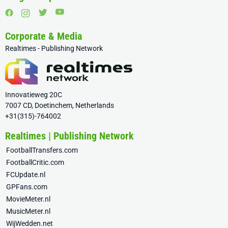
Corporate & Media
Realtimes - Publishing Network
Innovatieweg 20C
7007 CD, Doetinchem, Netherlands
+31(315)-764002
Realtimes | Publishing Network
FootballTransfers.com
FootballCritic.com
FCUpdate.nl
GPFans.com
MovieMeter.nl
MusicMeter.nl
WijWedden.net