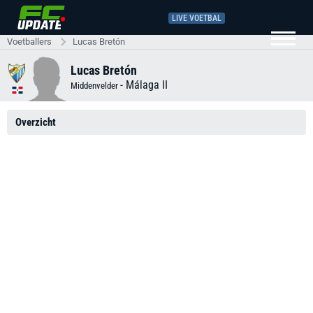
LIVE VOETBAL
Voetballers
Lucas Bretón
Lucas Bretón
-
Málaga II
Middenvelder
Overzicht