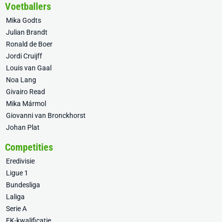
Voetballers
Mika Godts
Julian Brandt
Ronald de Boer
Jordi Cruijff
Louis van Gaal
Noa Lang
Givairo Read
Mika Mármol
Giovanni van Bronckhorst
Johan Plat
Competities
Eredivisie
Ligue 1
Bundesliga
Laliga
Serie A
EK-kwalificatie