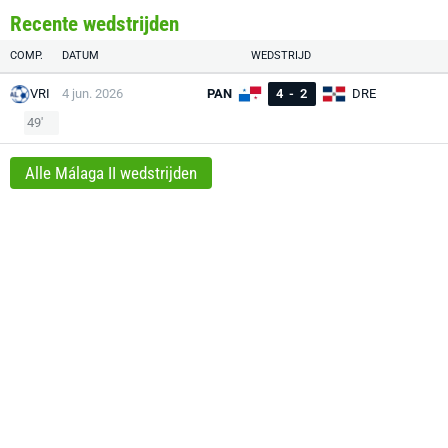
Recente wedstrijden
COMP.
DATUM
WEDSTRIJD
VRI
4 jun. 2026
PAN
4
-
2
DRE
49'
Alle Málaga II wedstrijden