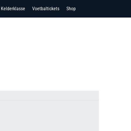
Kelderklasse
Voetbaltickets
Shop