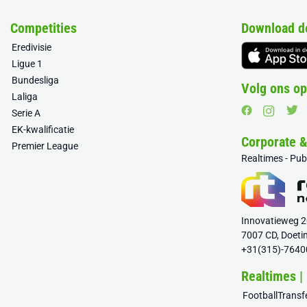
Competities
Download d
Eredivisie
Ligue 1
Bundesliga
Volg ons op
Laliga
Serie A
EK-kwalificatie
Corporate 
Premier League
Realtimes - Pu
Innovatieweg 
7007 CD, Doeti
+31(315)-7640
Realtimes |
FootballTrans