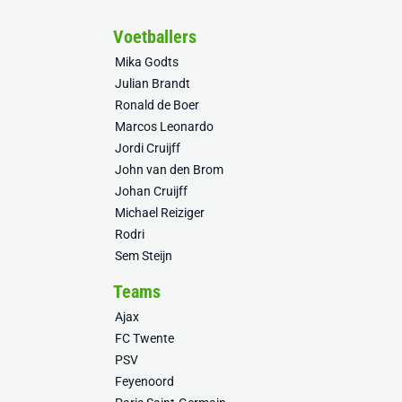
Voetballers
Mika Godts
Julian Brandt
Ronald de Boer
Marcos Leonardo
Jordi Cruijff
John van den Brom
Johan Cruijff
Michael Reiziger
Rodri
Sem Steijn
Teams
Ajax
FC Twente
PSV
Feyenoord