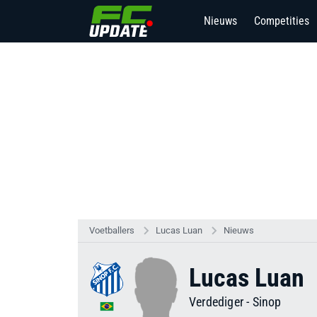
Nieuws
Competities
Voetballers
Lucas Luan
Nieuws
Lucas Luan
Verdediger
-
Sinop