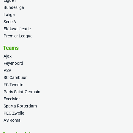
Ligue 1
Bundesliga
Laliga
Serie A
EK-kwalificatie
Premier League
Teams
Ajax
Feyenoord
PSV
SC Cambuur
FC Twente
Paris Saint-Germain
Excelsior
Sparta Rotterdam
PEC Zwolle
AS Roma