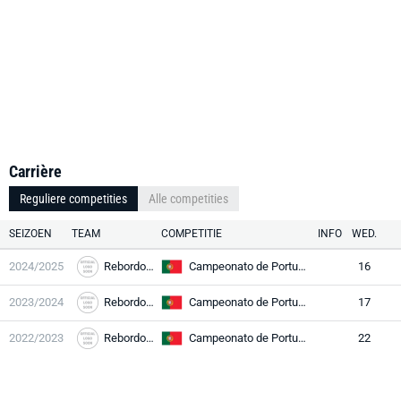
Carrière
Reguliere competities
Alle competities
SEIZOEN
TEAM
COMPETITIE
INFO
WED.
2024/2025
Rebordosa
Campeonato de Portugal Prio
16
2023/2024
Rebordosa
Campeonato de Portugal Prio
17
2022/2023
Rebordosa
Campeonato de Portugal Prio
22