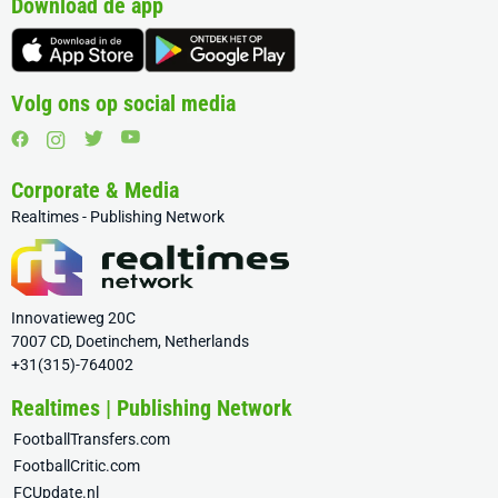
Download de app
Volg ons op social media
Corporate & Media
Realtimes - Publishing Network
Innovatieweg 20C
7007 CD, Doetinchem, Netherlands
+31(315)-764002
Realtimes | Publishing Network
FootballTransfers.com
FootballCritic.com
FCUpdate.nl