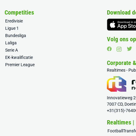
Competities
Download d
Eredivisie
Ligue 1
Bundesliga
Volg ons op
Laliga
Serie A
EK-kwalificatie
Corporate 
Premier League
Realtimes - Pu
Innovatieweg 
7007 CD, Doeti
+31(315)-7640
Realtimes |
FootballTrans