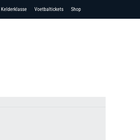
Kelderklasse
Voetbaltickets
Shop