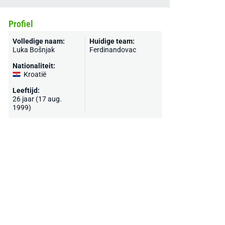
Profiel
Volledige naam:
Huidige team:
Luka Bošnjak
Ferdinandovac
Nationaliteit:
Kroatië
Leeftijd:
26 jaar (17 aug.
1999)