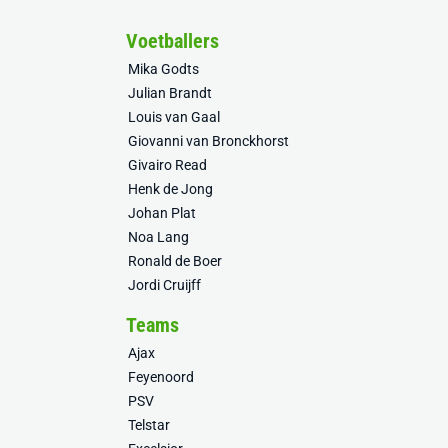
Voetballers
Mika Godts
Julian Brandt
Louis van Gaal
Giovanni van Bronckhorst
Givairo Read
Henk de Jong
Johan Plat
Noa Lang
Ronald de Boer
Jordi Cruijff
Teams
Ajax
Feyenoord
PSV
Telstar