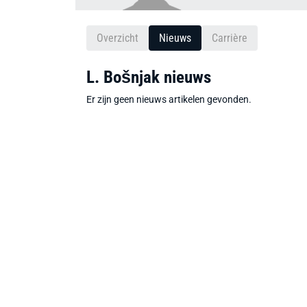
Overzicht
Nieuws
Carrière
L. Bošnjak nieuws
Er zijn geen nieuws artikelen gevonden.