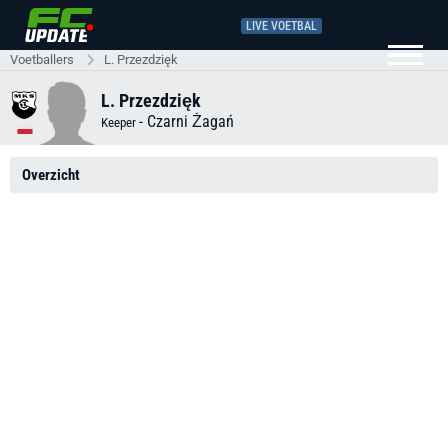
LIVE VOETBAL
Voetballers
L. Przezdzięk
L. Przezdzięk
-
Czarni Żagań
Keeper
Overzicht