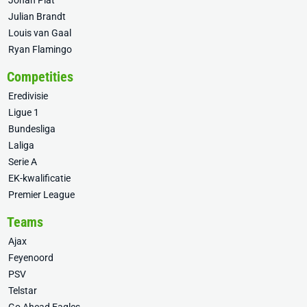
Johan Plat
Julian Brandt
Louis van Gaal
Ryan Flamingo
Competities
Eredivisie
Ligue 1
Bundesliga
Laliga
Serie A
EK-kwalificatie
Premier League
Teams
Ajax
Feyenoord
PSV
Telstar