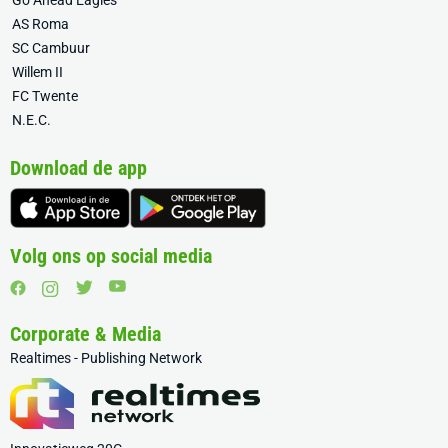
Go Ahead Eagles
AS Roma
SC Cambuur
Willem II
FC Twente
N.E.C.
Download de app
Volg ons op social media
Corporate & Media
Realtimes - Publishing Network