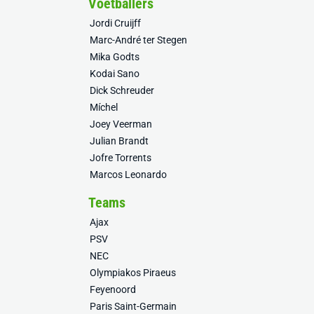
Voetballers
Jordi Cruijff
Marc-André ter Stegen
Mika Godts
Kodai Sano
Dick Schreuder
Míchel
Joey Veerman
Julian Brandt
Jofre Torrents
Marcos Leonardo
Teams
Ajax
PSV
NEC
Olympiakos Piraeus
Feyenoord
Paris Saint-Germain