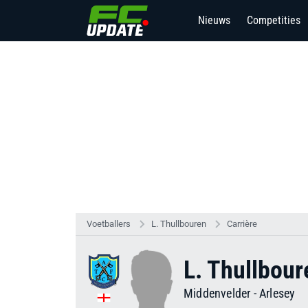
Nieuws
Competities
Voetballers
L. Thullbouren
Carrière
L. Thullbour
Middenvelder
-
Arlesey