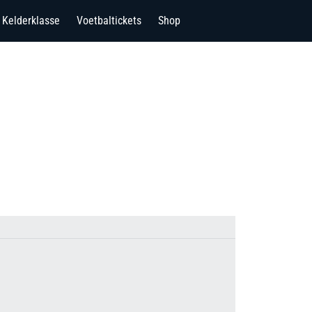
Kelderklasse
Voetbaltickets
Shop