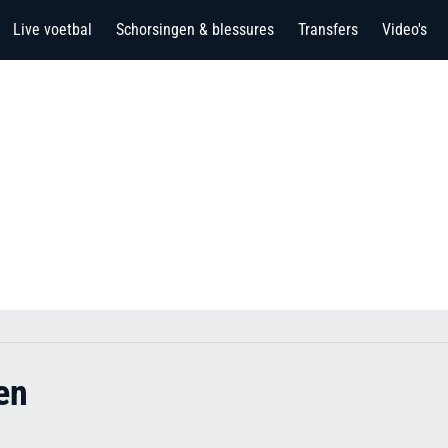
Live voetbal
Schorsingen & blessures
Transfers
Video's
en