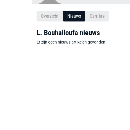
Overzicht
Nieuws
Carrière
L. Bouhalloufa nieuws
Er zijn geen nieuws artikelen gevonden.