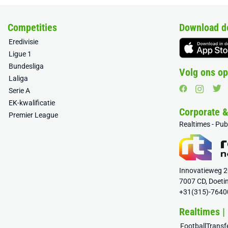
Competities
Download d
Eredivisie
Ligue 1
Bundesliga
Volg ons op
Laliga
Serie A
EK-kwalificatie
Corporate 
Premier League
Realtimes - Pu
Innovatieweg 
7007 CD, Doeti
+31(315)-7640
Realtimes |
FootballTrans