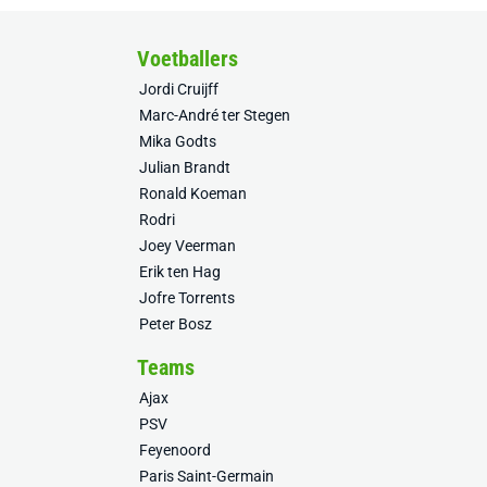
Voetballers
Jordi Cruijff
Marc-André ter Stegen
Mika Godts
Julian Brandt
Ronald Koeman
Rodri
Joey Veerman
Erik ten Hag
Jofre Torrents
Peter Bosz
Teams
Ajax
PSV
Feyenoord
Paris Saint-Germain