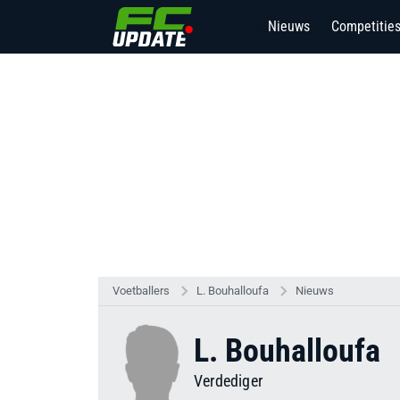
Nieuws
Competitie
15
Voetballers
L. Bouhalloufa
Nieuws
L. Bouhalloufa
Verdediger