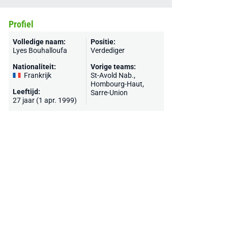
Profiel
Volledige naam:
Positie:
Lyes Bouhalloufa
Verdediger
Nationaliteit:
Vorige teams:
Frankrijk
St-Avold Nab.,
Hombourg-Haut
,
Leeftijd:
Sarre-Union
27 jaar (1 apr. 1999)