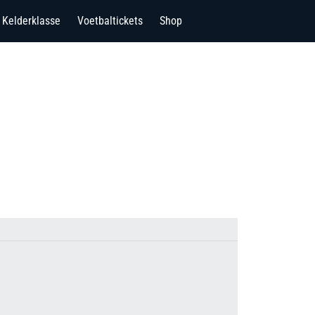
Kelderklasse
Voetbaltickets
Shop