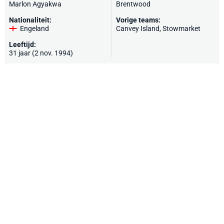
Marlon Agyakwa
Brentwood
Nationaliteit:
Vorige teams:
Engeland
Canvey Island
,
Stowmarket
Leeftijd:
31 jaar (2 nov. 1994)