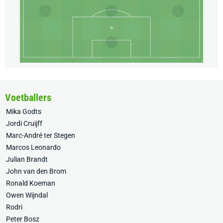
Voetballers
Mika Godts
Jordi Cruijff
Marc-André ter Stegen
Marcos Leonardo
Julian Brandt
John van den Brom
Ronald Koeman
Owen Wijndal
Rodri
Peter Bosz