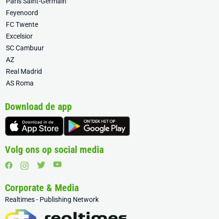
Paris Saint-Germain
Feyenoord
FC Twente
Excelsior
SC Cambuur
AZ
Real Madrid
AS Roma
Download de app
Volg ons op social media
Corporate & Media
Realtimes - Publishing Network