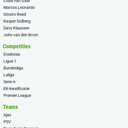
Louis van Gaal
Marcos Leonardo
Givairo Read
Kasper Dolberg
Davy Klaassen
John van den Brom
Competities
Eredivisie
Ligue 1
Bundesliga
Laliga
Serie A
EK-kwalificatie
Premier League
Teams
Ajax
PSV