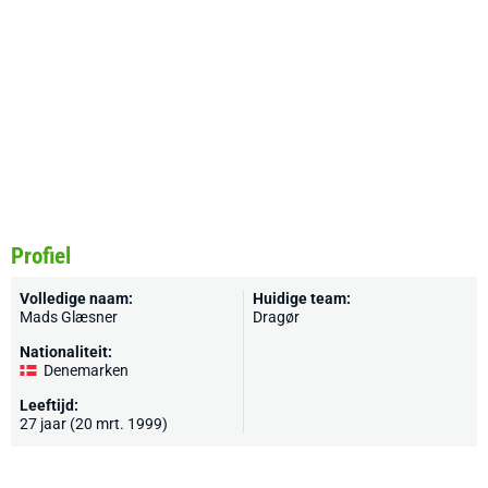
Profiel
Volledige naam:
Huidige team:
Mads Glæsner
Dragør
Nationaliteit:
Denemarken
Leeftijd:
27 jaar (20 mrt. 1999)