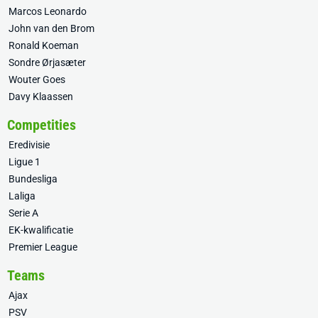
Marcos Leonardo
John van den Brom
Ronald Koeman
Sondre Ørjasæter
Wouter Goes
Davy Klaassen
Competities
Eredivisie
Ligue 1
Bundesliga
Laliga
Serie A
EK-kwalificatie
Premier League
Teams
Ajax
PSV