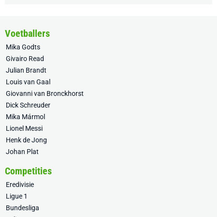
Voetballers
Mika Godts
Givairo Read
Julian Brandt
Louis van Gaal
Giovanni van Bronckhorst
Dick Schreuder
Mika Mármol
Lionel Messi
Henk de Jong
Johan Plat
Competities
Eredivisie
Ligue 1
Bundesliga