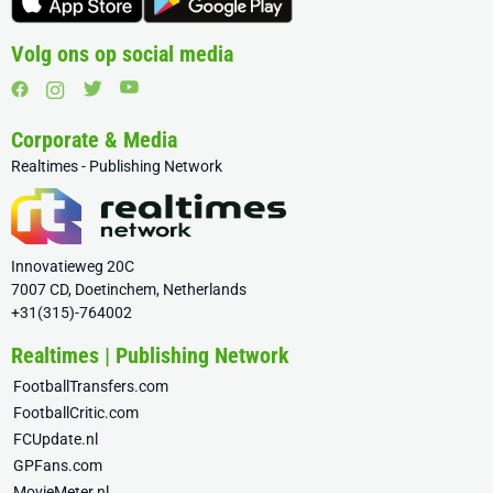
Volg ons op social media
Corporate & Media
Realtimes - Publishing Network
Innovatieweg 20C
7007 CD, Doetinchem, Netherlands
+31(315)-764002
Realtimes | Publishing Network
FootballTransfers.com
FootballCritic.com
FCUpdate.nl
GPFans.com
MovieMeter.nl