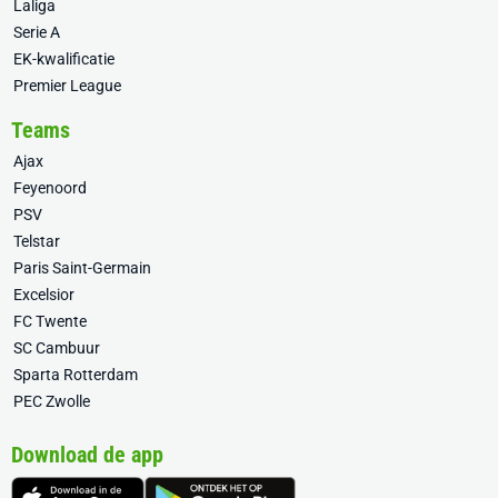
Laliga
Serie A
EK-kwalificatie
Premier League
Teams
Ajax
Feyenoord
PSV
Telstar
Paris Saint-Germain
Excelsior
FC Twente
SC Cambuur
Sparta Rotterdam
PEC Zwolle
Download de app