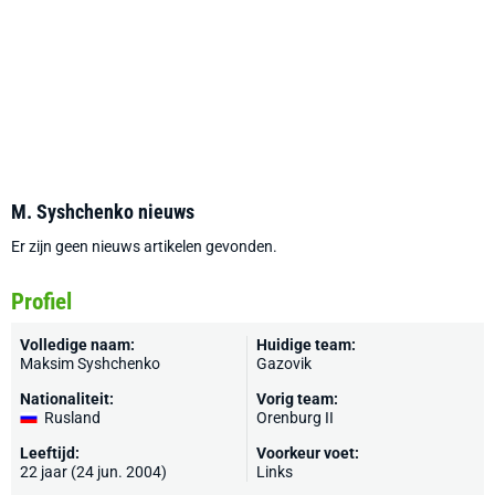
M. Syshchenko nieuws
Er zijn geen nieuws artikelen gevonden.
Profiel
Volledige naam:
Huidige team:
Maksim Syshchenko
Gazovik
Nationaliteit:
Vorig team:
Rusland
Orenburg II
Leeftijd:
Voorkeur voet:
22 jaar (24 jun. 2004)
Links