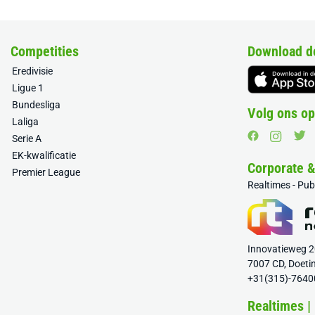
Competities
Download d
Eredivisie
Ligue 1
Bundesliga
Volg ons op
Laliga
Serie A
EK-kwalificatie
Corporate 
Premier League
Realtimes - Pu
Innovatieweg 
7007 CD, Doeti
+31(315)-7640
Realtimes |