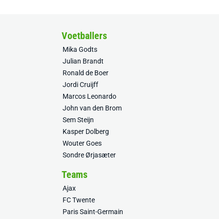
Voetballers
Mika Godts
Julian Brandt
Ronald de Boer
Jordi Cruijff
Marcos Leonardo
John van den Brom
Sem Steijn
Kasper Dolberg
Wouter Goes
Sondre Ørjasæter
Teams
Ajax
FC Twente
Paris Saint-Germain