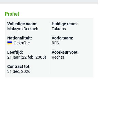
Profiel
Volledige naam:
Huidige team:
Maksym Derkach
Tukums
Nationaliteit:
Vorig team:
Oekraïne
RFS
Leeftijd:
Voorkeur voet:
21 jaar (22 feb. 2005)
Rechts
Contract tot:
31 dec. 2026