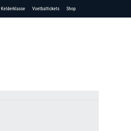
Kelderklasse
Voetbaltickets
Shop